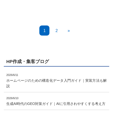
1
2
»
HP作成・集客ブログ
2026/6/11
ホームページのための構造化データ入門ガイド｜実装方法も解
説
2026/6/10
生成AI時代のGEO対策ガイド｜AIに引用されやすくする考え方