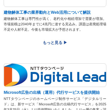
建物解体工事の業界動向とWeb活用について解説
建物解体工事は専門性が高く、老朽化や相続増加で需要が増加。
市場規模は2040年までに4兆円に達する見込み。課題は産廃処理場
不足や人材不足。今後も市場拡大が予想されます。
Microsoft広告の出稿（運用）代行サービスを提供開始
NTTタウンページのホームページ制作サービス「デジタルリー
ド」は、新サービス「Microsoft広告の出稿代行サービス」を2025
年3月25日（火）より提供開始いたしました。より一層の集客・認