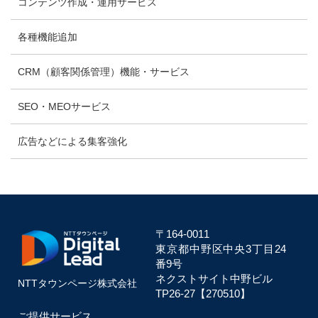
コンテンツ作成・運用サービス
各種機能追加
CRM（顧客関係管理）機能・サービス
SEO・MEOサービス
広告などによる集客強化
〒164-0011
東京都中野区中央
3丁目24
番9号
ネクストサイト中野ビル
NTTタウンページ株式会社
TP26-27【270510】
ご提供サービス