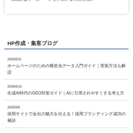
HP作成・集客ブログ
2026/6/11
ホームページのための構造化データ入門ガイド｜実装方法も解
説
2026/6/10
生成AI時代のGEO対策ガイド｜AIに引用されやすくする考え方
2026/6/9
採用サイトで会社の魅力を伝える！採用ブランディング成功の
秘訣