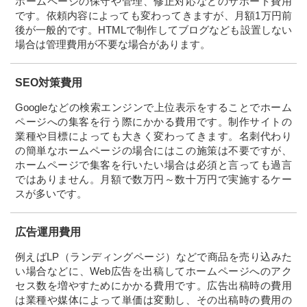
ホームページの保守や管理、修正対応などのサポート費用
です。依頼内容によっても変わってきますが、月額1万円前
後が一般的です。HTMLで制作してブログなども設置しない
場合は管理費用が不要な場合があります。
SEO対策費用
Googleなどの検索エンジンで上位表示をすることでホーム
ページへの集客を行う際にかかる費用です。制作サイトの
業種や目標によっても大きく変わってきます。名刺代わり
の簡単なホームページの場合にはこの施策は不要ですが、
ホームページで集客を行いたい場合は必須と言っても過言
ではありません。月額で数万円～数十万円で実施するケー
スが多いです。
広告運用費用
例えばLP（ランディングページ）などで商品を売り込みた
い場合などに、Web広告を出稿してホームページへのアク
セス数を増やすためにかかる費用です。広告出稿時の費用
は業種や媒体によって単価は変動し、その出稿時の費用の