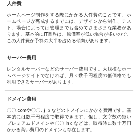
人件費
ホームページ制作をする際にかかる人件費のことです。ホ
ームページが完成するまでには、デザインから制作、テス
ト、場合によっては管理までも含めてさまざまな業務があ
ります。基本的にIT業界は、原価率が低い場合が多いので、
この人件費が予算の大半を占める傾向があります。
サーバー費用
レンタルサーバーなどのサーバー費用です。大規模なホー
ムページサイトでなければ、月々数千円程度の低価格でも
利用できるサーバーがあります。
ドメイン費用
〇〇.comや〇〇.ｊｐなどのドメインにかかる費用です。基
本的には数千円程度で取得できます。但し、文字数の短い
プレミアムドメインや〇〇.inｃなどは、取得時に数十万円
かかる高い費用のドメインも存在します。