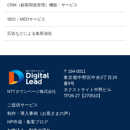
CRM（顧客関係管理）機能・サービス
SEO・MEOサービス
広告などによる集客強化
〒164-0011
東京都中野区中央
3丁目24
番9号
ネクストサイト中野ビル
NTTタウンページ株式会社
TP26-27【270510】
ご提供サービス
制作・導入事例（お客さまの声）
HP作成・集客ブログ