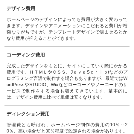
デザイン費用
ホームページのデザインによっても費用が大きく変わって
きます。デザインやアニメーションにこだわると費用が増
額なりがちですが、テンプレートデザインで済ませるとか
なり費用が抑えることができます。
コーディング費用
完成したデザインをもとに、サイトにしていく際にかかる
費用です。ＨＴＭＬやＣＳＳ、JａｖａSｃｒｉｐtなどのプ
ログラミング言語で制作する場合もありますが、最近ではW
ordPressやSTUDIO、Wixなどローコードやノーコードのサ
ービスで制作をする場合も増えてきています。基本的に
は、デザイン費用に比べて単価は安くなります。
ディレクション費用
管理費とも呼ばれ、ホームページ制作の費用の10％～2
0％、高い場合だと30％程度で設定される場合があります。