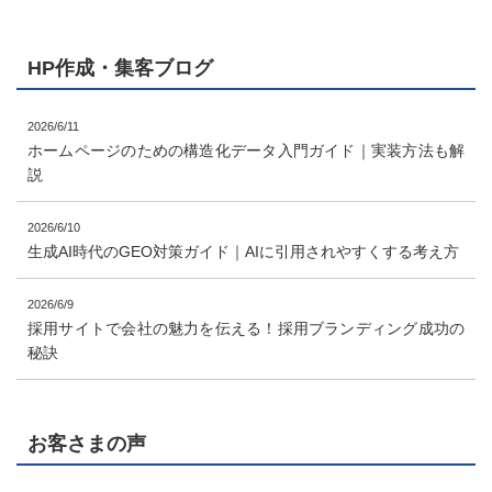
HP作成・集客ブログ
2026/6/11
ホームページのための構造化データ入門ガイド｜実装方法も解
説
2026/6/10
生成AI時代のGEO対策ガイド｜AIに引用されやすくする考え方
2026/6/9
採用サイトで会社の魅力を伝える！採用ブランディング成功の
秘訣
お客さまの声