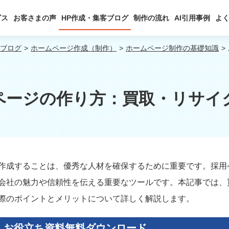
ビス
お客さまの声
HP作成・集客ブログ
制作の流れ
AI引用事例
よ
客ブログ
ホームページ作成（制作）
ホームページ制作の基礎知識
ページの作り方：買取・リサイ
作成することは、優秀な人材を確保するために重要です。採用
会社の魅力や信頼性を伝える重要なツールです。本記事では、
際のポイントとメリットについて詳しく解説します。
！
お役立ち資料無料ダウンロード