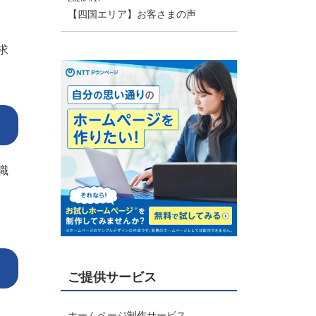
【四国エリア】お客さまの声
求
職
ご提供サービス
、
ホームページ制作サービス