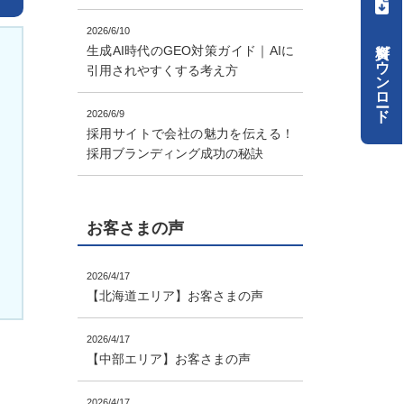
2026/6/10
資料ダウンロード
生成AI時代のGEO対策ガイド｜AIに
引用されやすくする考え方
2026/6/9
採用サイトで会社の魅力を伝える！
採用ブランディング成功の秘訣
お客さまの声
2026/4/17
【北海道エリア】お客さまの声
2026/4/17
【中部エリア】お客さまの声
2026/4/17