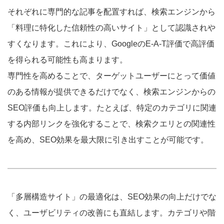
それぞれに専門的な記事を配置すれば、検索エンジンから
「料理に特化した信頼性の高いサイト」として認識されや
すくなります。これにより、GoogleのE-A-T評価で高評価
を得られる可能性も高まります。
専門性を高めることで、ターゲットユーザーにとって価値
のある情報が提供できるだけでなく、検索エンジンからの
SEO評価も向上します。たとえば、特定のカテゴリに関連
する内部リンクを強化することで、検索クエリとの関連性
を高め、SEO効果を最大限に引き出すことが可能です。
「多層構造サイト」の最適化は、SEO効果の向上だけでな
く、ユーザビリティの改善にも直結します。カテゴリや階