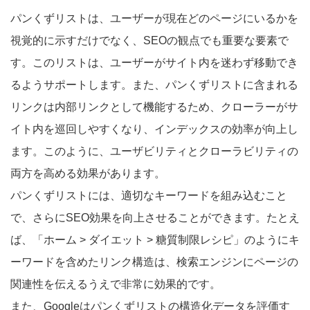
パンくずリストは、ユーザーが現在どのページにいるかを
視覚的に示すだけでなく、SEOの観点でも重要な要素で
す。このリストは、ユーザーがサイト内を迷わず移動でき
るようサポートします。また、パンくずリストに含まれる
リンクは内部リンクとして機能するため、クローラーがサ
イト内を巡回しやすくなり、インデックスの効率が向上し
ます。このように、ユーザビリティとクローラビリティの
両方を高める効果があります。
パンくずリストには、適切なキーワードを組み込むこと
で、さらにSEO効果を向上させることができます。たとえ
ば、「ホーム > ダイエット > 糖質制限レシピ」のようにキ
ーワードを含めたリンク構造は、検索エンジンにページの
関連性を伝えるうえで非常に効果的です。
また、Googleはパンくずリストの構造化データを評価す