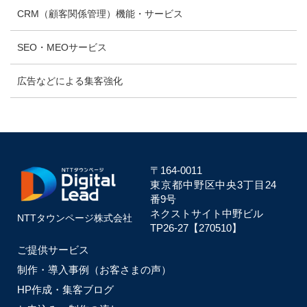
CRM（顧客関係管理）機能・サービス
SEO・MEOサービス
広告などによる集客強化
〒164-0011
東京都中野区中央
3丁目24
番9号
ネクストサイト中野ビル
NTTタウンページ株式会社
TP26-27【270510】
ご提供サービス
制作・導入事例（お客さまの声）
HP作成・集客ブログ