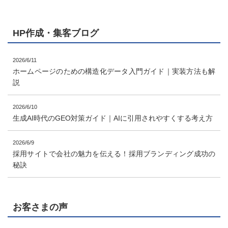
HP作成・集客ブログ
2026/6/11
ホームページのための構造化データ入門ガイド｜実装方法も解
説
2026/6/10
生成AI時代のGEO対策ガイド｜AIに引用されやすくする考え方
2026/6/9
採用サイトで会社の魅力を伝える！採用ブランディング成功の
秘訣
お客さまの声