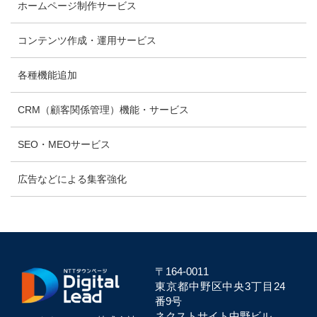
ホームページ制作サービス
コンテンツ作成・運用サービス
各種機能追加
CRM（顧客関係管理）機能・サービス
SEO・MEOサービス
広告などによる集客強化
〒164-0011
東京都中野区中央
3丁目24
番9号
ネクストサイト中野ビル