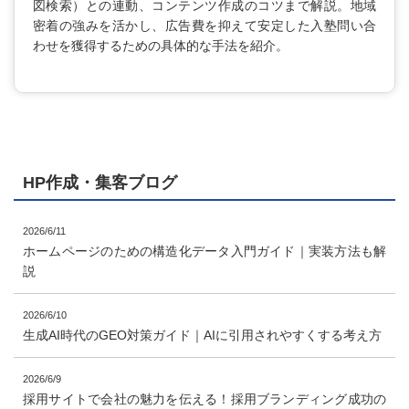
図検索）との連動、コンテンツ作成のコツまで解説。地域
密着の強みを活かし、広告費を抑えて安定した入塾問い合
わせを獲得するための具体的な手法を紹介。
HP作成・集客ブログ
2026/6/11
ホームページのための構造化データ入門ガイド｜実装方法も解
説
2026/6/10
生成AI時代のGEO対策ガイド｜AIに引用されやすくする考え方
2026/6/9
採用サイトで会社の魅力を伝える！採用ブランディング成功の