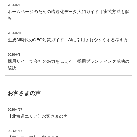
2026/6/11
ホームページのための構造化データ入門ガイド｜実装方法も解
説
2026/6/10
生成AI時代のGEO対策ガイド｜AIに引用されやすくする考え方
2026/6/9
採用サイトで会社の魅力を伝える！採用ブランディング成功の
秘訣
お客さまの声
2026/4/17
【北海道エリア】お客さまの声
2026/4/17