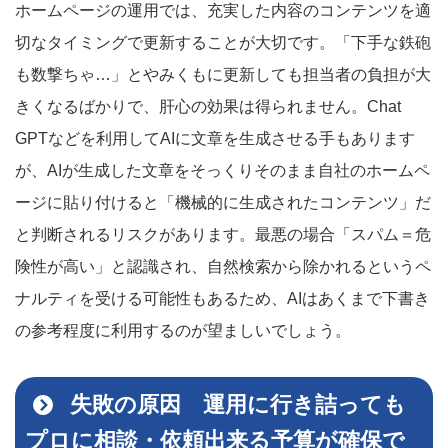
ホームページの運用では、充実した内容のコンテンツを適
切なタイミングで更新することが大切です。「下手な鉄砲
も数撃ちゃ…」とやみくもに更新しても担当者の負担が大
きくなるばかりで、肝心の効果は得られません。Chat
GPTなどを利用してAIに文章を生成させる手もあります
が、AIが生成した文章をそっくりそのまま自社のホームペ
ージに貼り付けると「機械的に生成されたコンテンツ」だ
と判断されるリスクがあります。最悪の場合「スパム＝危
険性が高い」と認識され、自然検索から除かれるというペ
ナルティを受ける可能性もあるため、AIはあくまで下書き
の参考程度に利用するのが望ましいでしょう。
失敗の原因 運用に行き詰っても
プロに相談・依頼出来る予算が確保で