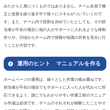
みたからと身につくものではありません。チーム全員で修
正と改善を繰り返す中で徐々にスキルがついていくので
す。また、チーム内で役割を決めていたとしても、その担
当者が不在の場合に他の人がサポートに入れるような体制
作りや、日頃からチーム内で情報や知識の共有を充分に行
うことが大切です。
運用のヒント マニュアルを作る
ホームページの運用は、細々とした作業の積み重ねです。
担当者が不在の場合でもサポートに入った人が代わりに対
応できるよう、誰にでもわかりやすい作業工程のマニュア
ル作成は必須です。チームのそれぞれが経験したことやそ