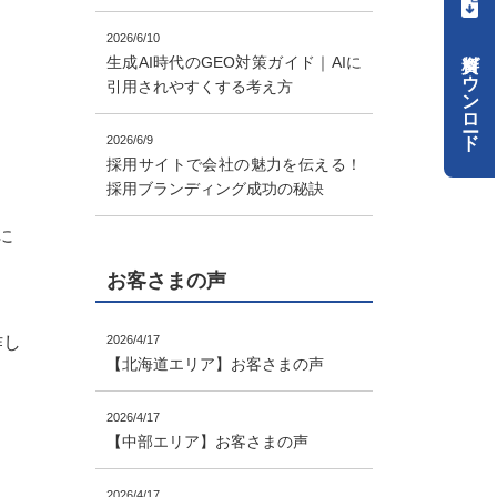
2026/6/10
資料ダウンロード
生成AI時代のGEO対策ガイド｜AIに
引用されやすくする考え方
2026/6/9
採用サイトで会社の魅力を伝える！
採用ブランディング成功の秘訣
に
お客さまの声
作し
2026/4/17
【北海道エリア】お客さまの声
2026/4/17
【中部エリア】お客さまの声
2026/4/17