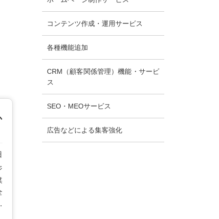
コンテンツ作成・運用サービス
各種機能追加
CRM（顧客関係管理）機能・サービ
ス
SEO・MEOサービス
か
広告などによる集客強化
日
ジ
媒
全
ス
り