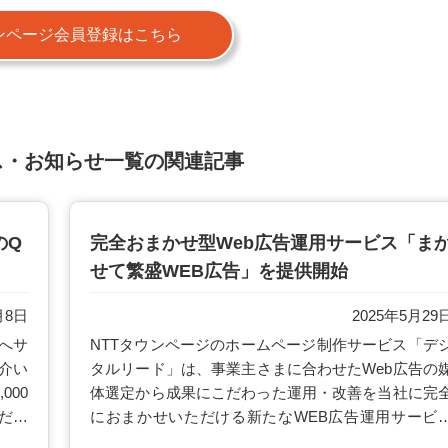
ンページ会員登録はこちら
ス・お知らせ一覧の関連記事
のQ
完全おまかせ型Web広告運用サービス「ま
せて繁盛WEB広告」を提供開始
月8日
2025年5月29
へサ
NTTタウンページのホームページ制作サービス「デ
介い
タルリード」は、事業主さまに合わせたWeb広告の
000
体選定から成果にこだわった運用・改善を当社に完
ださ
におまかせいただける新たなWEB広告運用サービ
「まかせて繁盛WEB広告」を2025年5月29日(木)よ