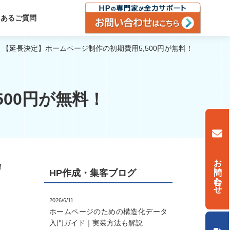
くあるご質問
【延長決定】ホームページ制作の初期費用5,500円が無料！
00円が無料！
お問い合わせ
！
HP作成・集客ブログ
2026/6/11
ホームページのための構造化データ
入門ガイド｜実装方法も解説