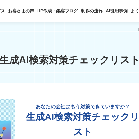
ビス
お客さまの声
HP作成・集客ブログ
制作の流れ
AI引用事例
よ
生成AI検索対策チェックリス
あなたの会社はもう対策できていますか？
生成AI検索対策チェック
スト