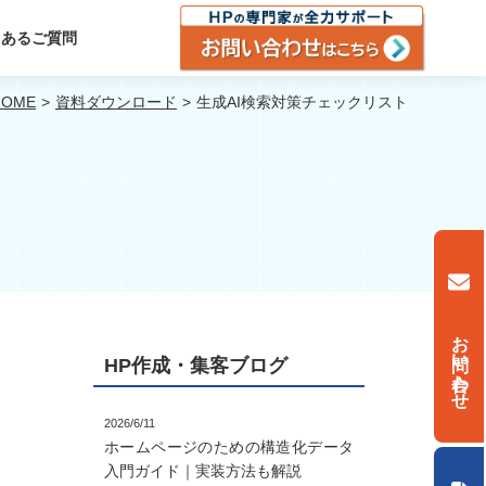
くあるご質問
HOME
資料ダウンロード
生成AI検索対策チェックリスト
ト
お問い合わせ
HP作成・集客ブログ
リ
2026/6/11
ホームページのための構造化データ
入門ガイド｜実装方法も解説