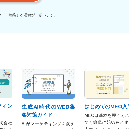
め、ご連絡する場合がございます。
ティン
はじめてのMEO入
生成AI時代のWEB集
客対策ガイド
MEOは基本を押さえ
でも簡単に始められま
式会社
AIがマーケティングを変え