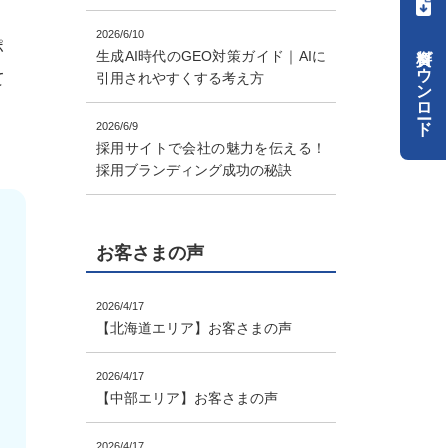
2026/6/10
ポ
資料ダウンロード
生成AI時代のGEO対策ガイド｜AIに
て
引用されやすくする考え方
2026/6/9
。
採用サイトで会社の魅力を伝える！
採用ブランディング成功の秘訣
お客さまの声
2026/4/17
【北海道エリア】お客さまの声
2026/4/17
【中部エリア】お客さまの声
2026/4/17