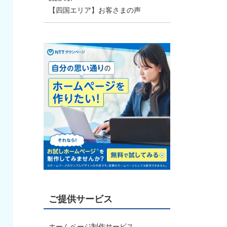
【四国エリア】お客さまの声
ご提供サービス
ホームページ制作サービス