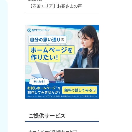
【四国エリア】お客さまの声
ご提供サービス
ホームページ制作サービス