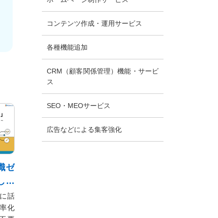
コンテンツ作成・運用サービス
各種機能追加
CRM（顧客関係管理）機能・サービ
ス
SEO・MEOサービス
広告などによる集客強化
識ゼ
しか
術～
Iに話
率化