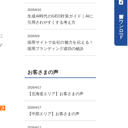
2026/6/10
資料ダウンロード
生成AI時代のGEO対策ガイド｜AIに
引用されやすくする考え方
に
2026/6/9
採用サイトで会社の魅力を伝える！
が
採用ブランディング成功の秘訣
お客さまの声
2026/4/17
【北海道エリア】お客さまの声
ださ
2026/4/17
【中部エリア】お客さまの声
2026/4/17