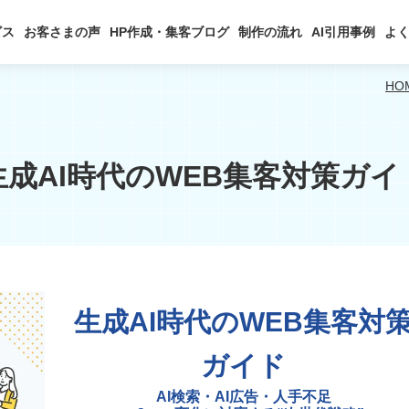
ビス
お客さまの声
HP作成・集客ブログ
制作の流れ
AI引用事例
よ
HO
生成AI時代のWEB集客対策ガイ
生成AI時代のWEB集客対
ガイド
AI検索・AI広告・人手不足