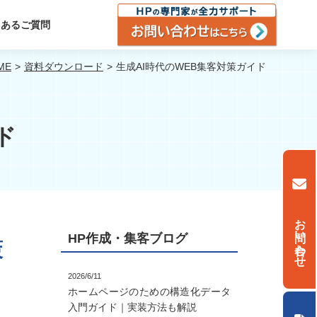
くあるご質問
ME
資料ダウンロード
生成AI時代のWEB集客対策ガイド
ド
お問い合わせ
HP作成・集客ブログ
策
2026/6/11
ホームページのための構造化データ
入門ガイド｜実装方法も解説