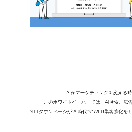
AIがマーケティングを変える
このホワイトペーパーでは、AI検索、広
NTTタウンページが“AI時代”のWEB集客強化