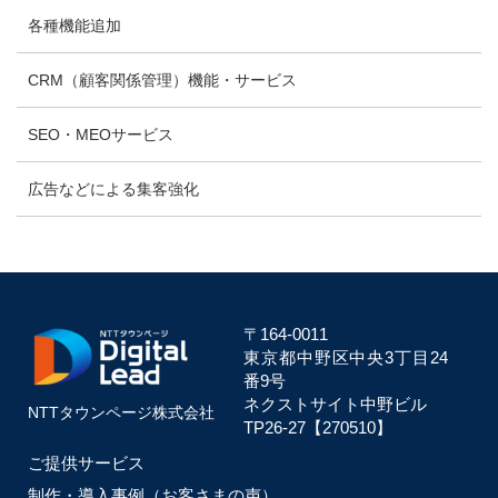
各種機能追加
CRM（顧客関係管理）機能・サービス
SEO・MEOサービス
広告などによる集客強化
〒164-0011
東京都中野区中央
3丁目24
番9号
ネクストサイト中野ビル
NTTタウンページ株式会社
TP26-27【270510】
ご提供サービス
制作・導入事例（お客さまの声）