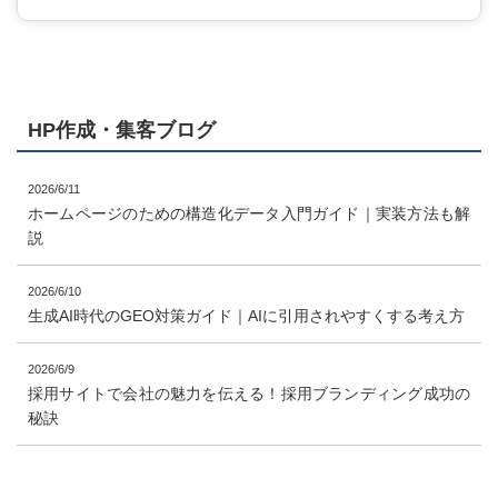
HP作成・集客ブログ
2026/6/11
ホームページのための構造化データ入門ガイド｜実装方法も解
説
2026/6/10
生成AI時代のGEO対策ガイド｜AIに引用されやすくする考え方
2026/6/9
採用サイトで会社の魅力を伝える！採用ブランディング成功の
秘訣