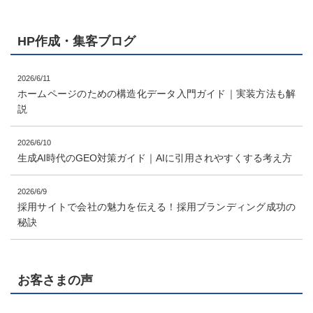
HP作成・集客ブログ
2026/6/11
ホームページのための構造化データ入門ガイド｜実装方法も解
説
2026/6/10
生成AI時代のGEO対策ガイド｜AIに引用されやすくする考え方
2026/6/9
採用サイトで会社の魅力を伝える！採用ブランディング成功の
秘訣
お客さまの声