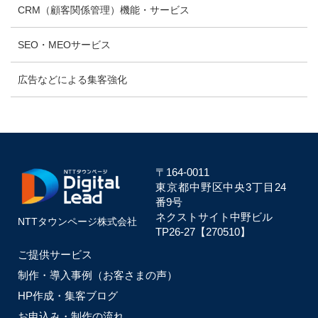
CRM（顧客関係管理）機能・サービス
SEO・MEOサービス
広告などによる集客強化
〒164-0011
東京都中野区中央
3丁目24
番9号
ネクストサイト中野ビル
NTTタウンページ株式会社
TP26-27【270510】
ご提供サービス
制作・導入事例（お客さまの声）
HP作成・集客ブログ
お申込み・制作の流れ