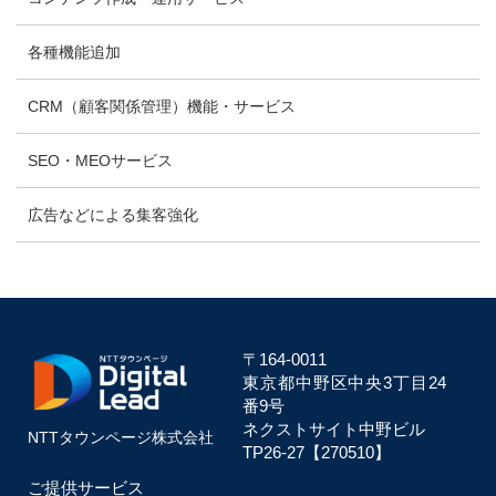
各種機能追加
CRM（顧客関係管理）機能・サービス
SEO・MEOサービス
広告などによる集客強化
〒164-0011
東京都中野区中央
3丁目24
番9号
ネクストサイト中野ビル
NTTタウンページ株式会社
TP26-27【270510】
ご提供サービス