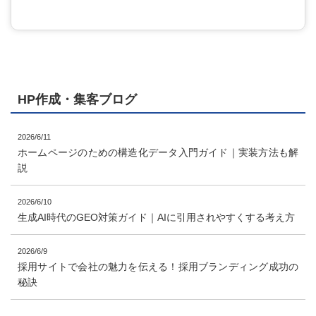
HP作成・集客ブログ
2026/6/11
ホームページのための構造化データ入門ガイド｜実装方法も解
説
2026/6/10
生成AI時代のGEO対策ガイド｜AIに引用されやすくする考え方
2026/6/9
採用サイトで会社の魅力を伝える！採用ブランディング成功の
秘訣