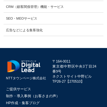
CRM（顧客関係管理）機能・サービス
SEO・MEOサービス
広告などによる集客強化
〒164-0011
東京都中野区中央
3丁目24
番9号
ネクストサイト中野ビル
NTTタウンページ株式会社
TP26-27【270510】
ご提供サービス
制作・導入事例（お客さまの声）
HP作成・集客ブログ