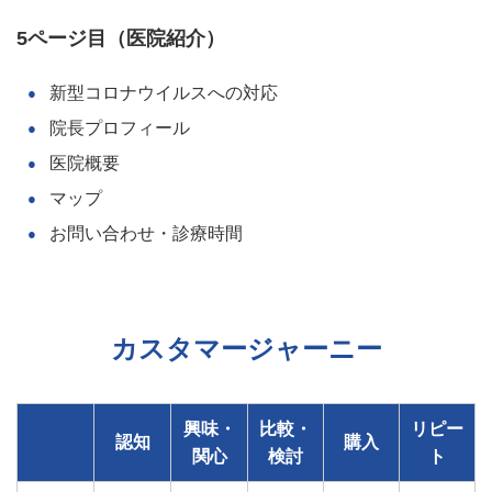
5ページ目（医院紹介）
新型コロナウイルスへの対応
院長プロフィール
医院概要
マップ
お問い合わせ・診療時間
カスタマージャーニー
興味・
比較・
リピー
認知
購入
関心
検討
ト