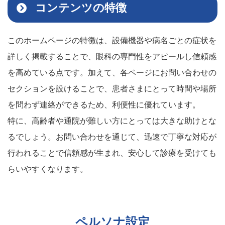
コンテンツの特徴
このホームページの特徴は、設備機器や病名ごとの症状を
詳しく掲載することで、眼科の専門性をアピールし信頼感
を高めている点です。加えて、各ページにお問い合わせの
セクションを設けることで、患者さまにとって時間や場所
を問わず連絡ができるため、利便性に優れています。
特に、高齢者や通院が難しい方にとっては大きな助けとな
るでしょう。お問い合わせを通じて、迅速で丁寧な対応が
行われることで信頼感が生まれ、安心して診療を受けても
らいやすくなります。
ペルソナ設定