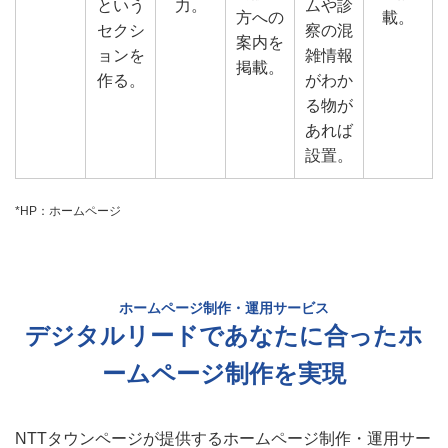
という
力。
ムや診
方への
載。
セクシ
察の混
案内を
ョンを
雑情報
掲載。
作る。
がわか
る物が
あれば
設置。
*HP：ホームページ
ホームページ制作・運用サービス
デジタルリードであなたに合ったホ
ームページ制作を実現
NTTタウンページが提供するホームページ制作・運用サー