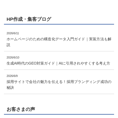
HP作成・集客ブログ
2026/6/11
ホームページのための構造化データ入門ガイド｜実装方法も解
説
2026/6/10
生成AI時代のGEO対策ガイド｜AIに引用されやすくする考え方
2026/6/9
採用サイトで会社の魅力を伝える！採用ブランディング成功の
秘訣
お客さまの声