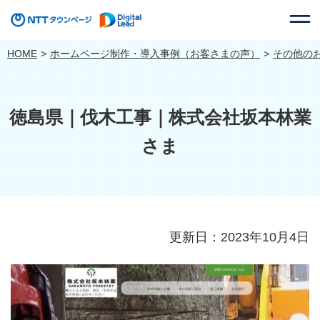
HOME
ホームページ制作・導入事例（お客さまの声）
その他の
徳島県｜伐木工事｜株式会社坂本林業
さま
更新日：2023年10月4日