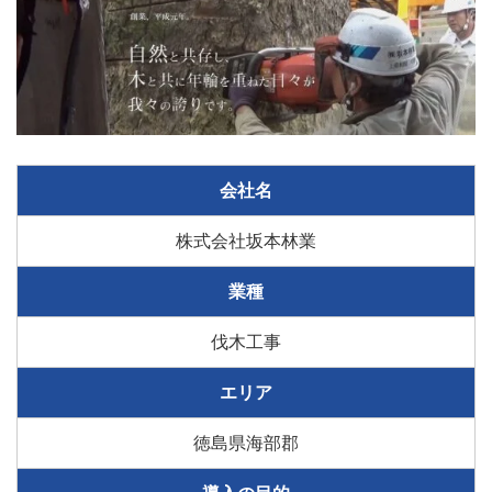
会社名
株式会社坂本林業
業種
伐木工事
エリア
徳島県海部郡