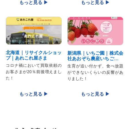
北海道｜リサイクルショッ
新潟県｜いちご園｜株式会
プ｜あれこれ屋さま
社あおぞら農産いちご園さ
ま
コロナ禍において買取依頼の
生育が追い付かず、食べ放題
お客さまが20％前後増えまし
ができないくらいの反響があ
た！
りました！