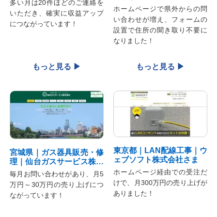
多い月は20件ほどのご連絡を
ホームページで県外からの問
いただき、確実に収益アップ
い合わせが増え、フォームの
につながっています！
設置で住所の聞き取り不要に
なりました！
東京都｜LAN配線工事｜ウ
宮城県｜ガス器具販売・修
ェブソフト株式会社さま
理｜仙台ガスサービス株式
会社さま
ホームページ経由での受注だ
毎月お問い合わせがあり、月5
けで、月300万円の売り上げが
万円～30万円の売り上げにつ
ありました！
ながっています！