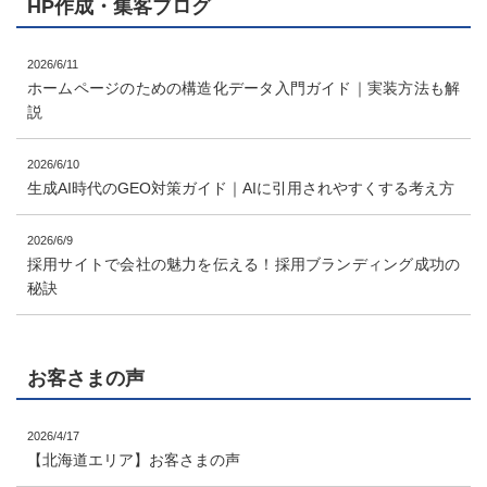
HP作成・集客ブログ
2026/6/11
ホームページのための構造化データ入門ガイド｜実装方法も解
説
2026/6/10
生成AI時代のGEO対策ガイド｜AIに引用されやすくする考え方
2026/6/9
採用サイトで会社の魅力を伝える！採用ブランディング成功の
秘訣
お客さまの声
2026/4/17
【北海道エリア】お客さまの声