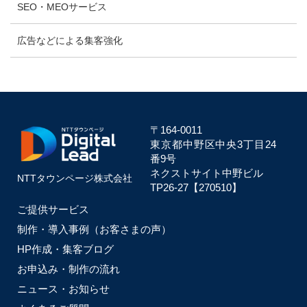
SEO・MEOサービス
広告などによる集客強化
〒164-0011
東京都中野区中央
3丁目24
番9号
ネクストサイト中野ビル
NTTタウンページ株式会社
TP26-27【270510】
ご提供サービス
制作・導入事例（お客さまの声）
HP作成・集客ブログ
お申込み・制作の流れ
ニュース・お知らせ