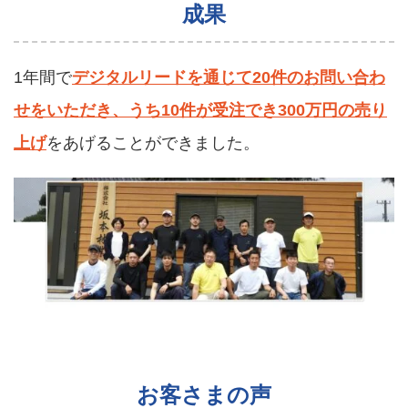
成果
1年間で
デジタルリードを通じて20件のお問い合わ
せをいただき、うち10件が受注でき300万円の売り
上げ
をあげることができました。
お客さまの声