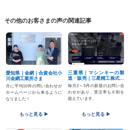
その他のお客さまの声の関連記事
三重県｜マシンキーの製
愛知県｜金網｜合資会社小
造・販売｜三星精工株式会
川金網工業所さま
社さま
毎月2～3件の新規のお問い合
月に平均10件の問い合わせが
わせがあり、受注率も６割を
ホームページから来るように
超えています。
なりました！