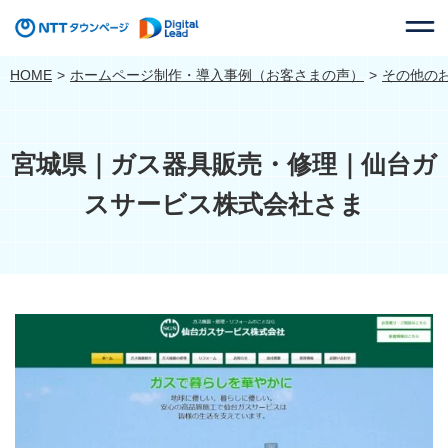
HOME
ホームページ制作・導入事例（お客さまの声）
その他の
宮城県｜ガス器具販売・修理｜仙台ガ
スサービス株式会社さま