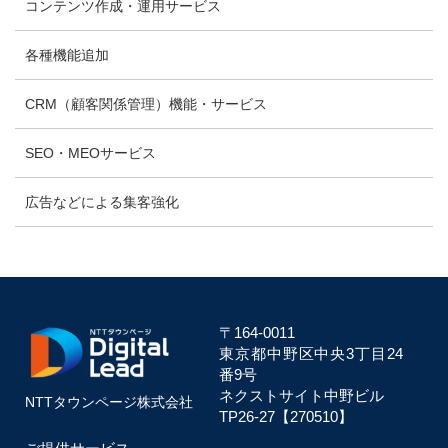
コンテンツ作成・運用サービス
各種機能追加
CRM（顧客関係管理）機能・サービス
SEO・MEOサービス
広告などによる集客強化
〒164-0011
東京都中野区中央
3丁目24
番9号
ネクストサイト中野ビル
NTTタウンページ株式会社
TP26-27【270510】