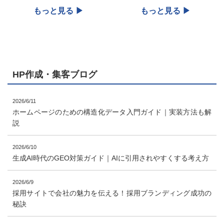
HP作成・集客ブログ
2026/6/11
ホームページのための構造化データ入門ガイド｜実装方法も解
説
2026/6/10
生成AI時代のGEO対策ガイド｜AIに引用されやすくする考え方
2026/6/9
採用サイトで会社の魅力を伝える！採用ブランディング成功の
秘訣