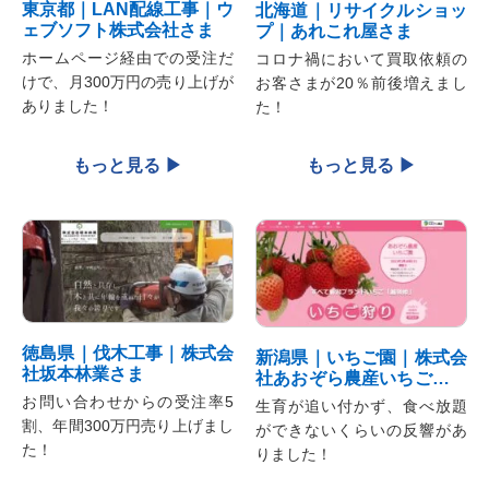
東京都｜LAN配線工事｜ウ
北海道｜リサイクルショッ
ェブソフト株式会社さま
プ｜あれこれ屋さま
ホームページ経由での受注だ
コロナ禍において買取依頼の
けで、月300万円の売り上げが
お客さまが20％前後増えまし
ありました！
た！
徳島県｜伐木工事｜株式会
新潟県｜いちご園｜株式会
社坂本林業さま
社あおぞら農産いちご園さ
ま
お問い合わせからの受注率5
生育が追い付かず、食べ放題
割、年間300万円売り上げまし
ができないくらいの反響があ
た！
りました！