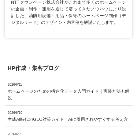
NTTタウンページ株式会社がこれまで多くのホームページ
の企画・制作・運用を通じて培ってきたノウハウにより設
計した、消防用設備・用品・保守のホームページ制作（デ
ジタルリード）のデザイン・内容例を解説いたします。
HP作成・集客ブログ
2026/6/11
ホームページのための構造化データ入門ガイド｜実装方法も解
説
2026/6/10
生成AI時代のGEO対策ガイド｜AIに引用されやすくする考え方
2026/6/9