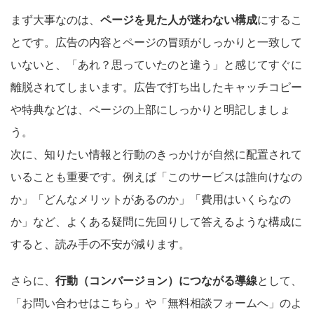
まず大事なのは、
ページを見た人が迷わない構成
にするこ
とです。広告の内容とページの冒頭がしっかりと一致して
いないと、「あれ？思っていたのと違う」と感じてすぐに
離脱されてしまいます。広告で打ち出したキャッチコピー
や特典などは、ページの上部にしっかりと明記しましょ
う。
次に、知りたい情報と行動のきっかけが自然に配置されて
いることも重要です。例えば「このサービスは誰向けなの
か」「どんなメリットがあるのか」「費用はいくらなの
か」など、よくある疑問に先回りして答えるような構成に
すると、読み手の不安が減ります。
さらに、
行動（コンバージョン）につながる導線
として、
「お問い合わせはこちら」や「無料相談フォームへ」のよ