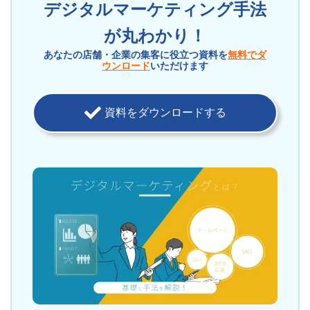
デジタルマーケティング手法
が丸わかり！
あなたの店舗・企業の集客に役立つ資料を
無料でダ
ウンロード
いただけます
資料をダウンロードする