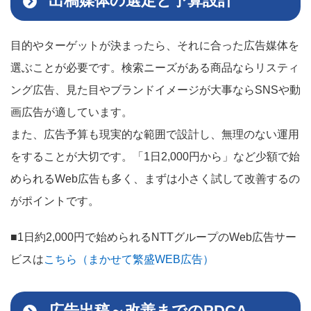
出稿媒体の選定と予算設計
目的やターゲットが決まったら、それに合った広告媒体を
選ぶことが必要です。検索ニーズがある商品ならリスティ
ング広告、見た目やブランドイメージが大事ならSNSや動
画広告が適しています。
また、広告予算も現実的な範囲で設計し、無理のない運用
をすることが大切です。「1日2,000円から」など少額で始
められるWeb広告も多く、まずは小さく試して改善するの
がポイントです。
■1日約2,000円で始められるNTTグループのWeb広告サー
ビスは
こちら（まかせて繁盛WEB広告）
広告出稿～改善までのPDCA