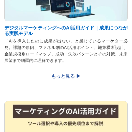
デジタルマーケティングへのAI活用ガイド｜成果につなが
る実践モデル
「AIを導入したのに成果が出ない」と感じているマーケター必
見。課題の原因、ファネル別のAI活用ポイント、施策横断設計、
企業規模別ロードマップ、成功・失敗パターンとその対策、未来
展望まで網羅的に理解できます。