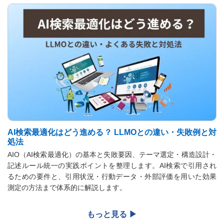
AI検索最適化はどう進める？ LLMOとの違い・失敗例と対
処法
​​AIO（AI検索最適化）の基本と失敗要因、テーマ選定・構造設計・
記述ルール統一の実践ポイントを整理します。AI検索で引用され
るための要件と、引用状況・行動データ・外部評価を用いた効果
測定の方法まで体系的に解説します。​