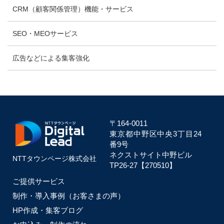
CRM（顧客関係管理）機能・サービス
SEO・MEOサービス
広告などによる集客強化
〒164-0011
東京都中野区中央
3丁目24
番9号
ネクストサイト中野ビル
NTTタウンページ株式会社
TP26-27【270510】
ご提供サービス
制作・導入事例（お客さまの声）
HP作成・集客ブログ