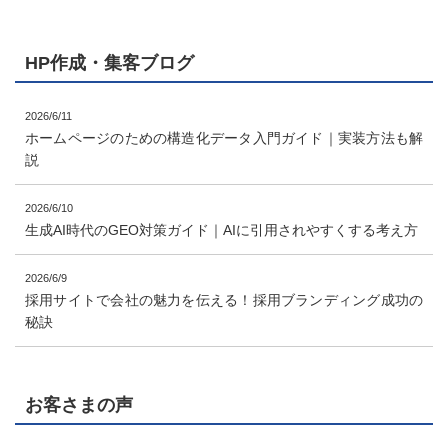
HP作成・集客ブログ
2026/6/11
ホームページのための構造化データ入門ガイド｜実装方法も解
説
2026/6/10
生成AI時代のGEO対策ガイド｜AIに引用されやすくする考え方
2026/6/9
採用サイトで会社の魅力を伝える！採用ブランディング成功の
秘訣
お客さまの声