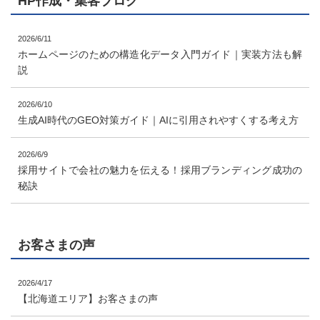
HP作成・集客ブログ
2026/6/11
ホームページのための構造化データ入門ガイド｜実装方法も解
説
2026/6/10
生成AI時代のGEO対策ガイド｜AIに引用されやすくする考え方
2026/6/9
採用サイトで会社の魅力を伝える！採用ブランディング成功の
秘訣
お客さまの声
2026/4/17
【北海道エリア】お客さまの声