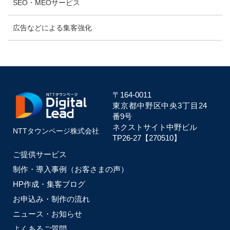
SEO・MEOサービス
広告などによる集客強化
〒164-0011
東京都中野区中央
3丁目24
番9号
ネクストサイト中野ビル
NTTタウンページ株式会社
TP26-27【270510】
ご提供サービス
制作・導入事例（お客さまの声）
HP作成・集客ブログ
お申込み・制作の流れ
ニュース・お知らせ
よくあるご質問