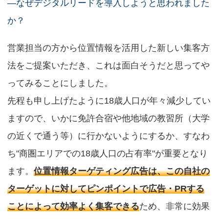
―なぜデジタルリードを導入しようと思われました
か？
営業担当の方から位置情報を活用した新しい集客方
法をご提案いただき、これは面白そうだと思ってや
ってみることにしました。
先程も申し上げたように18歳人口が年々減少してい
ますので、いかに免許合宿や他地域の教習所（大学
の近くで通う等）に行かないようにするか、すなわ
ち"商圏エリアでの18歳人口の占有率"が重要となり
ます。
位置情報ターゲティング広告は、この自社の
ターゲットに対してピンポイントで広告・PRする
ことによって効率よく集客できる
ため、非常に効果