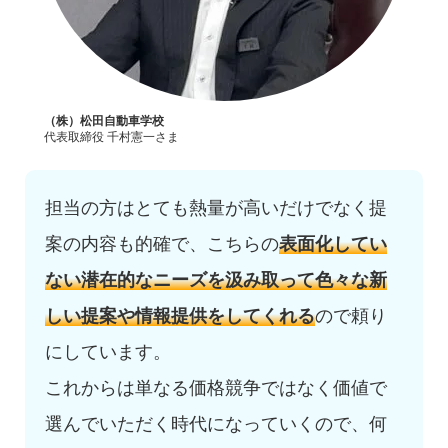
（株）松田自動車学校
代表取締役 千村憲一さま
担当の方はとても熱量が高いだけでなく提
案の内容も的確で、こちらの
表面化してい
ない潜在的なニーズを汲み取って色々な新
しい提案や情報提供をしてくれる
ので頼り
にしています。
これからは単なる価格競争ではなく価値で
選んでいただく時代になっていくので、何