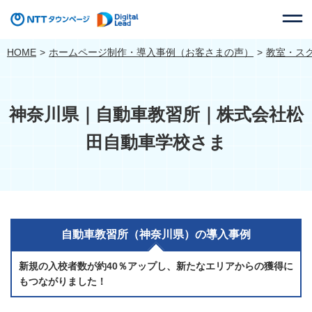
HOME
ホームページ制作・導入事例（お客さまの声）
教室・ス
神奈川県｜自動車教習所｜株式会社松
田自動車学校さま
自動車教習所（神奈川県）の導入事例
新規の入校者数が約40％アップし、新たなエリアからの獲得に
もつながりました！