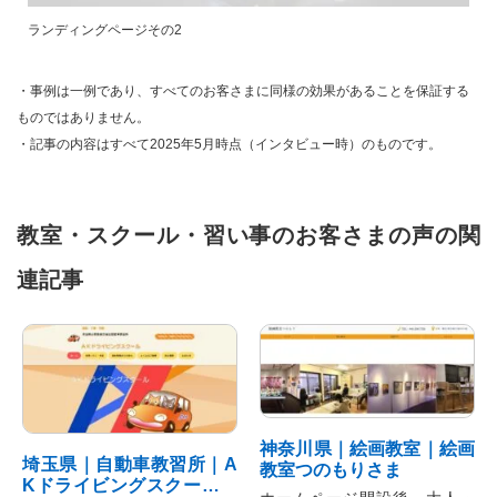
ランディングページその2
・事例は一例であり、すべてのお客さまに同様の効果があることを保証する
ものではありません。
・記事の内容はすべて2025年5月時点（インタビュー時）のものです。
教室・スクール・習い事のお客さまの声の関
連記事
神奈川県｜絵画教室｜絵画
埼玉県｜自動車教習所｜A
教室つのもりさま
Kドライビングスクールさ