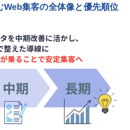
むWeb集客の全体像と優先順位