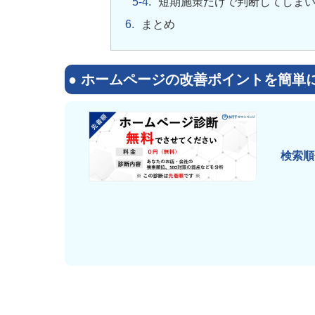
短期施策だけで判断してしま
まとめ
● ホームページの改善ポイントを簡単
検索順