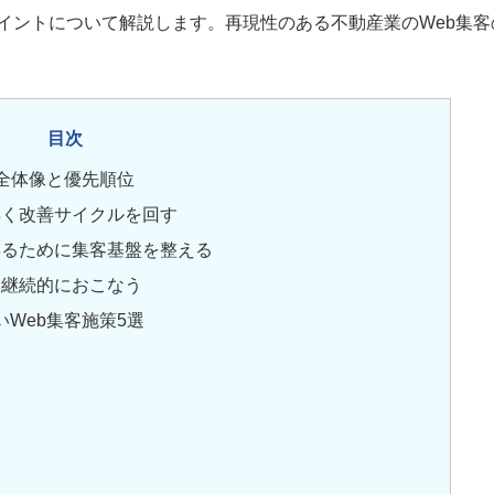
イントについて解説します。再現性のある不動産業のWeb集客
目次
全体像と優先順位
早く改善サイクルを回す
得るために集客基盤を整える
を継続的におこなう
Web集客施策5選