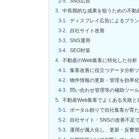
SNS広告
中長期的な成果を狙うための不動産
ディスプレイ広告によるブラ
自社サイト改善
SNS運用
SEO対策
不動産のWeb集客に特化した分析
集客改善に役立つデータ分析
物件情報の更新・管理を効率
問い合わせ管理等の補助ツー
不動産Web集客でよくある失敗と
ポータル頼りで自社集客が育
自社サイト・SNSの改善不足
運用が属人化し、更新・反響