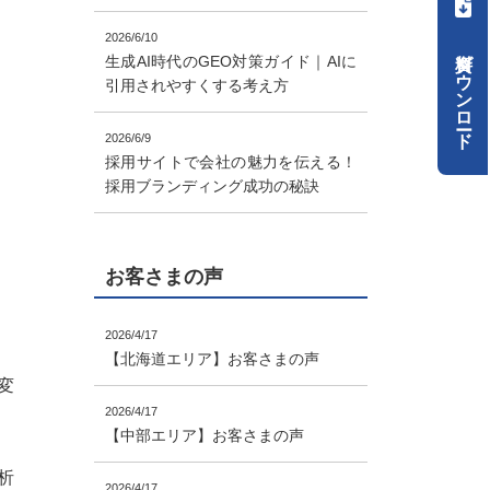
2026/6/10
資料ダウンロード
生成AI時代のGEO対策ガイド｜AIに
引用されやすくする考え方
2026/6/9
採用サイトで会社の魅力を伝える！
採用ブランディング成功の秘訣
お客さまの声
2026/4/17
【北海道エリア】お客さまの声
変
2026/4/17
【中部エリア】お客さまの声
析
2026/4/17