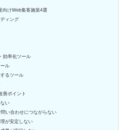
向けWeb集客施策4選
ンディング
・効率化ツール
ツール
化するツール
ル
改善ポイント
たない
で問い合わせにつながらない
管理が安定しない