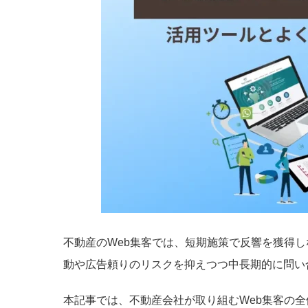
不動産のWeb集客では、短期施策で反響を獲得
動や広告頼りのリスクを抑えつつ中長期的に問い
本記事では、不動産会社が取り組むWeb集客の