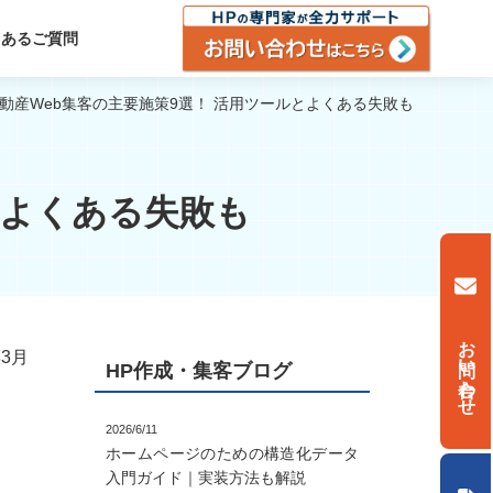
くあるご質問
動産Web集客の主要施策9選！ 活用ツールとよくある失敗も
とよくある失敗も
お問い合わせ
年3月
HP作成・集客ブログ
2026/6/11
ホームページのための構造化データ
入門ガイド｜実装方法も解説