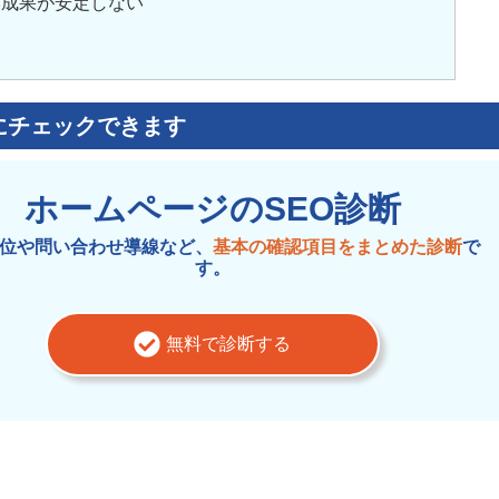
い成果が安定しない
にチェックできます
ホームページのSEO診断
位や問い合わせ導線など、
基本の確認項目をまとめた診断
で
す。
無料で診断する