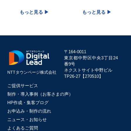
を行うことで、上位表示をめ
きます！登録から管理・運用
ざしてみませんか？
代行までワンストップでNTT
タウンページへお任せいただ
くことが可能です。
〒164-0011
東京都中野区中央
3丁目24
番9号
ネクストサイト中野ビル
NTTタウンページ株式会社
TP26-27【270510】
ご提供サービス
制作・導入事例（お客さまの声）
HP作成・集客ブログ
お申込み・制作の流れ
ニュース・お知らせ
よくあるご質問