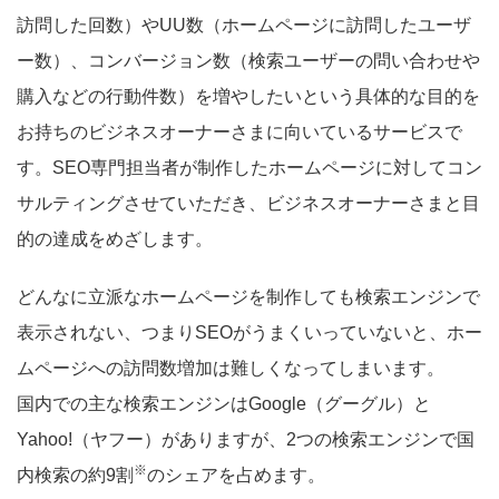
訪問した回数）やUU数（ホームページに訪問したユーザ
ー数）、コンバージョン数（検索ユーザーの問い合わせや
購入などの行動件数）を増やしたいという具体的な目的を
お持ちのビジネスオーナーさまに向いているサービスで
す。SEO専門担当者が制作したホームページに対してコン
サルティングさせていただき、ビジネスオーナーさまと目
的の達成をめざします。
どんなに立派なホームページを制作しても検索エンジンで
表示されない、つまりSEOがうまくいっていないと、ホー
ムページへの訪問数増加は難しくなってしまいます。
国内での主な検索エンジンはGoogle（グーグル）と
Yahoo!（ヤフー）がありますが、2つの検索エンジンで国
※
内検索の約9割
のシェアを占めます。