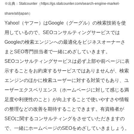
※出典：Statcounter（https://gs.statcounter.com/search-engine-market-
share/all/japan）
Yahoo!（ヤフー）はGoogle（グーグル）の検索技術を使
用しているので、SEOコンサルティングサービスでは
Googleの検索エンジンへの最適化をビジネスオーナーさ
まとSEO専門担当者で一緒にめざしていきます。
SEOコンサルティングサービスは必ず上部や前ページに表
示することをお約束するサービスではありませんが、検索
エンジンのほかに検索ユーザーに対する対策でもあり、ユ
ーザーエクスペリエンス（ホームページに対して感じる満
足度や利便性のこと）が向上することで使いやすさや情報
の整理などの改善を期待することできます。有資格者が
SEOに関するコンサルティングをさせていただきますの
で、一緒にホームページのSEOをめざしていきましょう。