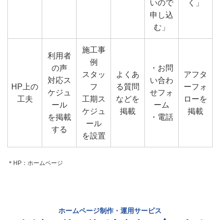
いので
く」
申し込
む」
施工事
利用者
例
の声
・お問
スタッ
よくあ
アフタ
対応ス
い合わ
HP上の
フ
る質問
ーフォ
ケジュ
せフォ
工夫
工期ス
などを
ローを
ール
ーム
ケジュ
掲載
掲載
を掲載
・電話
ール
する
を設置
＊HP：ホームページ
ホームページ制作・運用サービス