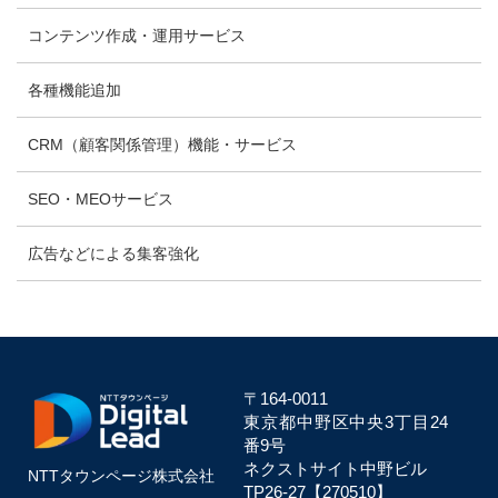
コンテンツ作成・運用サービス
各種機能追加
CRM（顧客関係管理）機能・サービス
SEO・MEOサービス
広告などによる集客強化
〒164-0011
東京都中野区中央
3丁目24
番9号
ネクストサイト中野ビル
NTTタウンページ株式会社
TP26-27【270510】