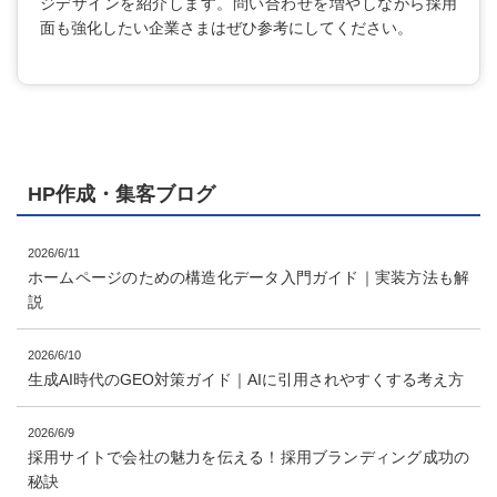
ジデザインを紹介します。問い合わせを増やしながら採用
面も強化したい企業さまはぜひ参考にしてください。
HP作成・集客ブログ
2026/6/11
ホームページのための構造化データ入門ガイド｜実装方法も解
説
2026/6/10
生成AI時代のGEO対策ガイド｜AIに引用されやすくする考え方
2026/6/9
採用サイトで会社の魅力を伝える！採用ブランディング成功の
秘訣